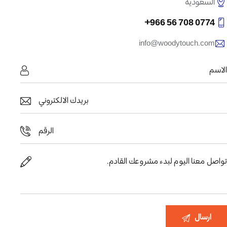
السعودية
0774 708 56 966+
info@woodytouch.com